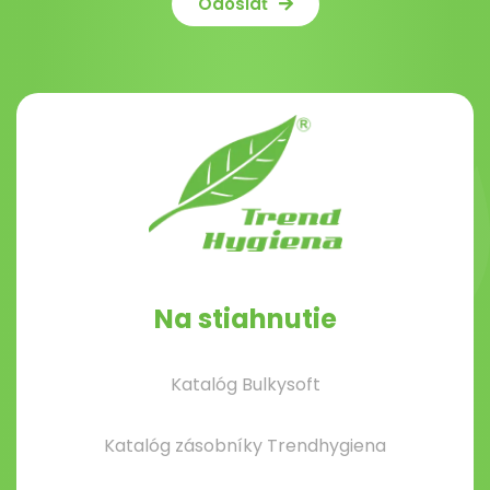
Odoslať
Na stiahnutie
Katalóg Bulkysoft
Katalóg zásobníky Trendhygiena