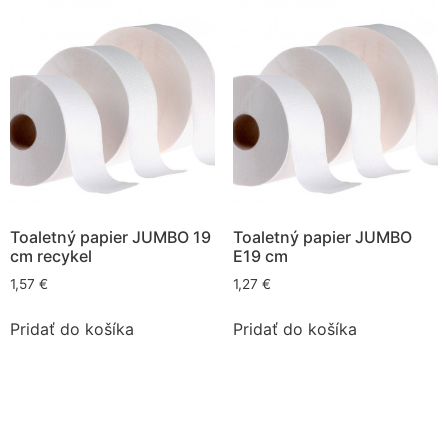
Toaletný papier JUMBO 19
Toaletný papier JUMBO
cm recykel
E19 cm
1,57
€
1,27
€
Pridať do košíka
Pridať do košíka