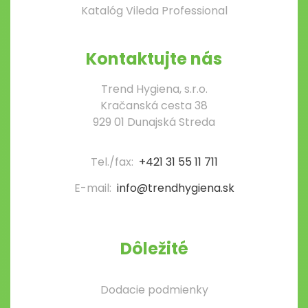
Katalóg Vileda Professional
Kontaktujte nás
Trend Hygiena, s.r.o.
Kračanská cesta 38
929 01 Dunajská Streda
Tel./fax:
+421 31 55 11 711
E-mail:
info@trendhygiena.sk
Dôležité
Dodacie podmienky