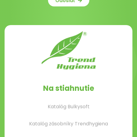
Odoslať
Na stiahnutie
Katalóg Bulkysoft
Katalóg zásobníky Trendhygiena