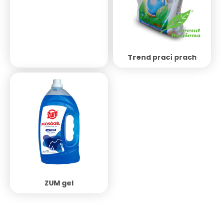
Trend prací prach
ZUM gel