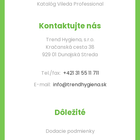
Katalóg Vileda Professional
Kontaktujte nás
Trend Hygiena, s.r.o.
Kračanská cesta 38
929 01 Dunajská Streda
Tel./fax:
+421 31 55 11 711
E-mail:
info@trendhygiena.sk
Dôležité
Dodacie podmienky