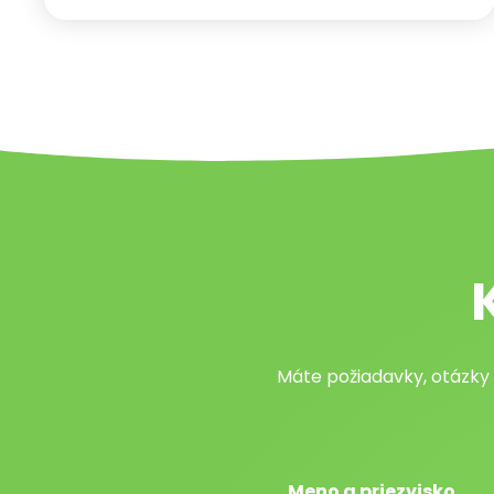
Máte požiadavky, otázky
Meno a priezvisko