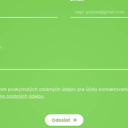
ním poskytnutých osobných údajov pre účely kontaktovania
ne osobných údajov.
Odoslať