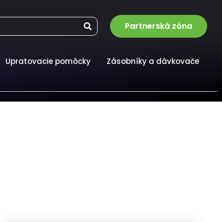
Partnerská zóna
Upratovacie pomôcky
Zásobníky a dávkovače