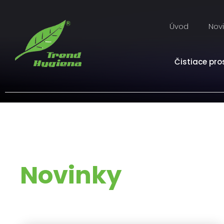
Úvod
Nov
Čistiace pro
Novinky