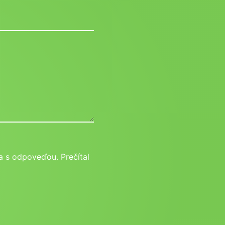
 s odpoveďou. Prečítal