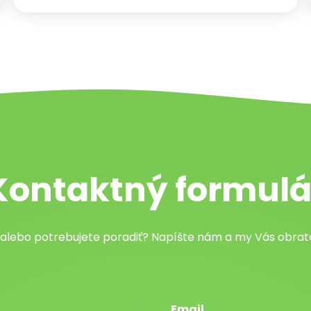
Kontaktný formulá
 alebo potrebujete poradiť? Napíšte nám a my Vás obr
Email