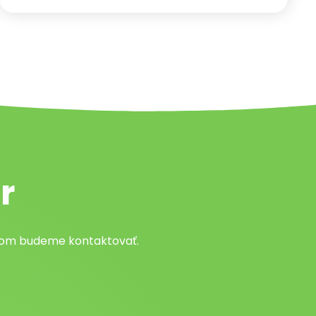
r
atom budeme kontaktovať.