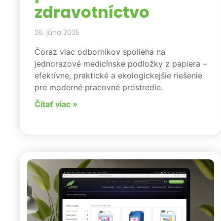
zdravotníctvo
26. júna 2025
Čoraz viac odborníkov spolieha na
jednorazové medicínske podložky z papiera –
efektívne, praktické a ekologickejšie riešenie
pre moderné pracovné prostredie.
Čítať viac »