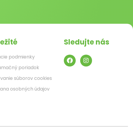
ežité
Sledujte nás
cie podmienky
amačný poriadok
ívanie súborov cookies
ana osobných údajov