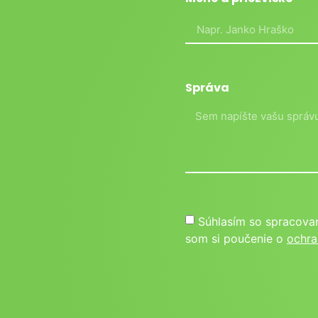
Správa
Súhlasím so spracova
som si poučenie o
ochra