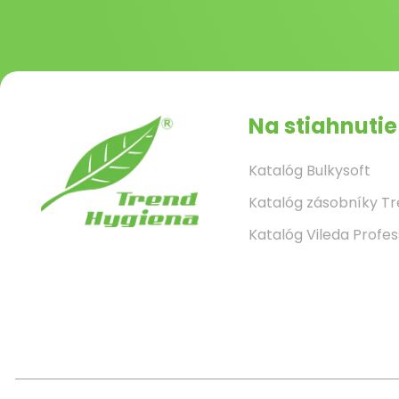
Na stiahnutie
Katalóg Bulkysoft
Katalóg zásobníky T
Katalóg Vileda Profes