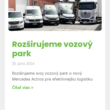
Rozširujeme vozový
park
25. júna 2024
Rozširujeme svoj vozový park o nový
Mercedes Actros pre efektívnejšiu logistiku
Čítať viac »