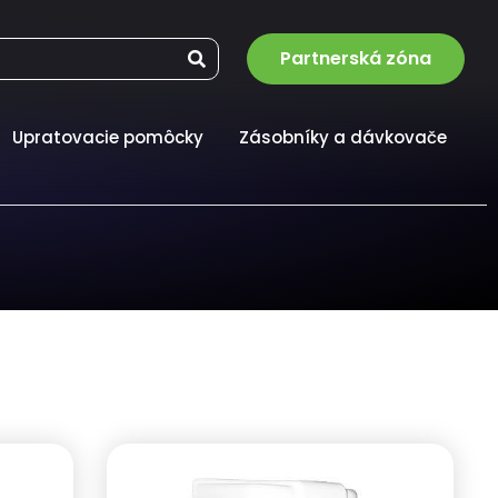
Partnerská zóna
Upratovacie pomôcky
Zásobníky a dávkovače