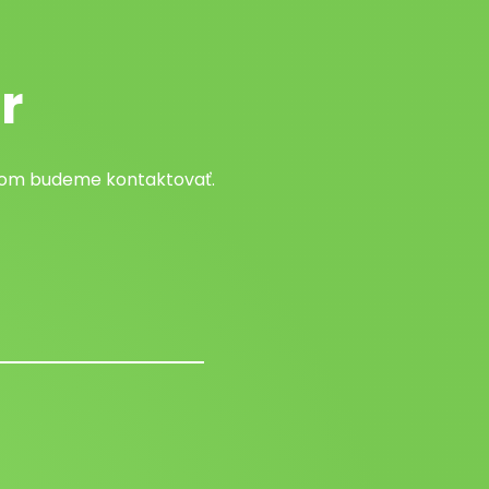
r
atom budeme kontaktovať.