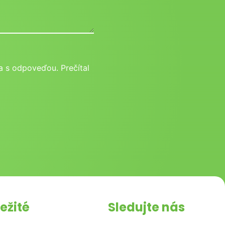
 s odpoveďou. Prečítal
ežité
Sledujte nás