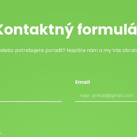
Kontaktný formulá
 alebo potrebujete poradiť? Napíšte nám a my Vás obr
Email