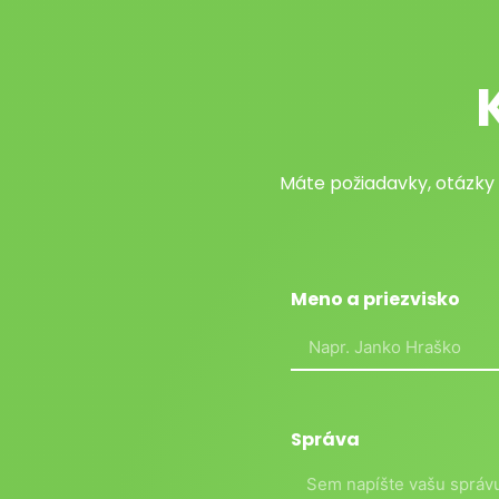
Máte požiadavky, otázky
Meno a priezvisko
Správa