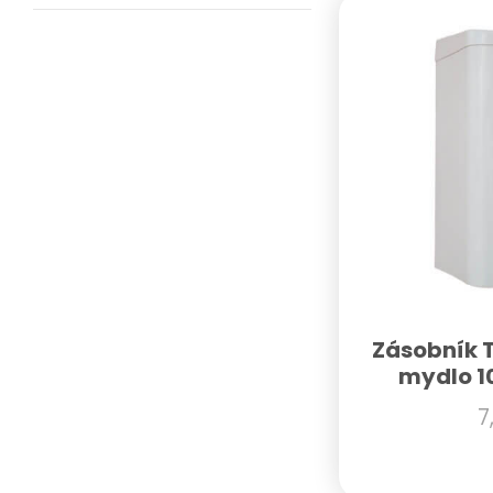
Zásobník T
mydlo 1
7