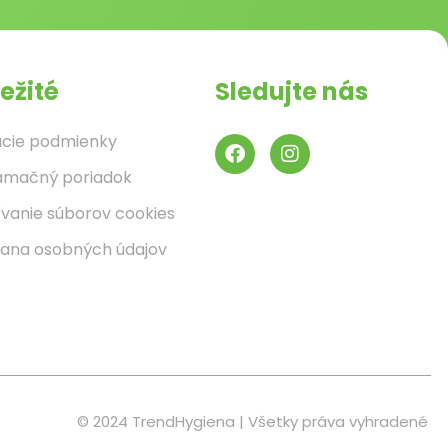
ežité
Sledujte nás
cie podmienky
amačný poriadok
ívanie súborov cookies
ana osobných údajov
© 2024 TrendHygiena | Všetky práva vyhradené