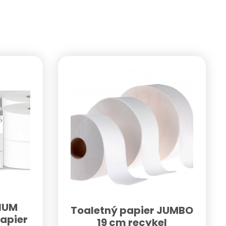
MIUM
Toaletný papier JUMBO
apier
19 cm recykel