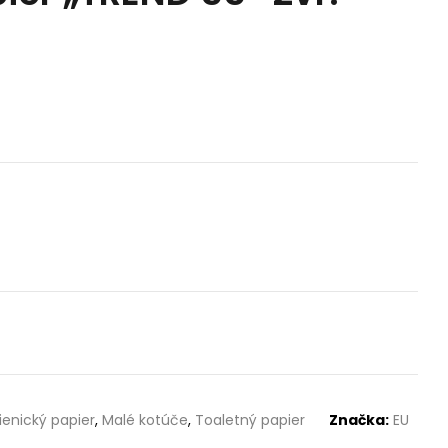
ienický papier
,
Malé kotúče
,
Toaletný papier
Značka:
EU