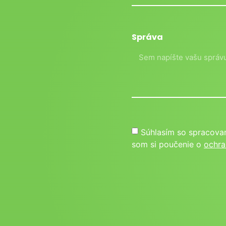
Správa
Súhlasím so spracova
som si poučenie o
ochra