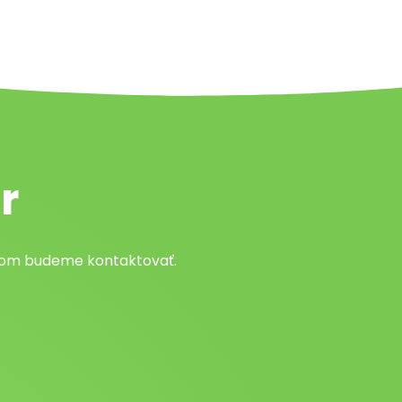
r
atom budeme kontaktovať.