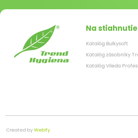
Na stiahnutie
Katalóg Bulkysoft
Katalóg zásobníky T
Katalóg Vileda Profes
Created by
Webify