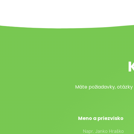
Máte požiadavky, otázky
Meno a priezvisko