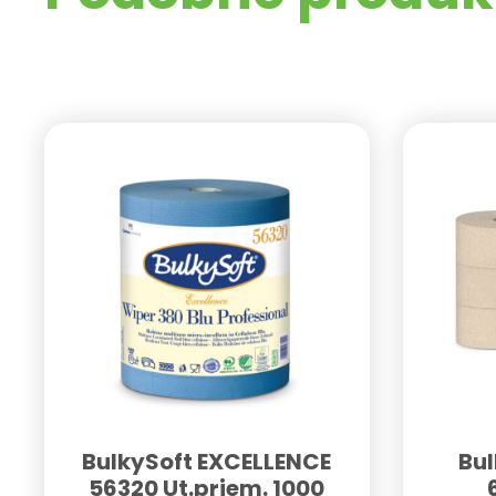
BulkySoft EXCELLENCE
Bu
56320 Ut.priem. 1000