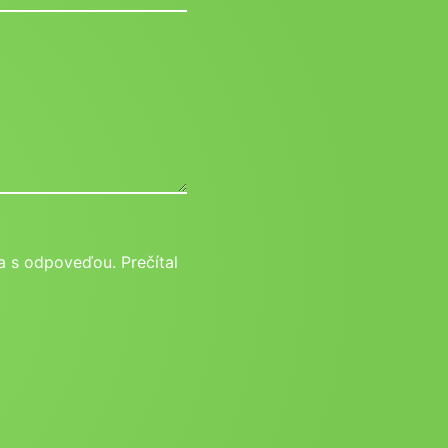
 s odpoveďou. Prečítal