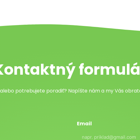
Kontaktný formulá
 alebo potrebujete poradiť? Napíšte nám a my Vás obr
Email