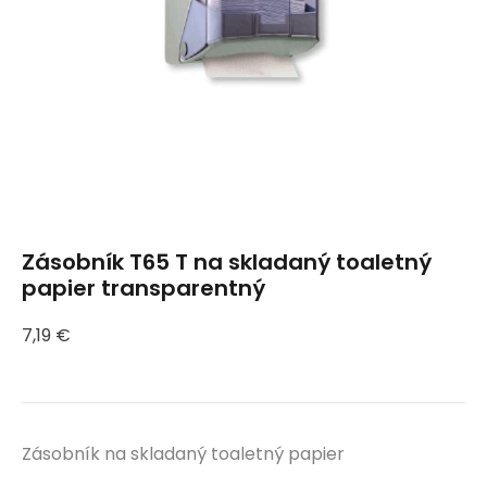
Zásobník T65 T na skladaný toaletný
papier transparentný
7,19
€
Zásobník na skladaný toaletný papier