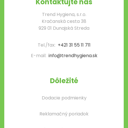
Kontaktujte nás
Trend Hygiena, s.r.o.
Kračanská cesta 38
929 01 Dunajská Streda
Tel./fax:
+421 31 55 11 711
E-mail:
info@trendhygiena.sk
Dôležité
Dodacie podmienky
Reklamačný poriadok