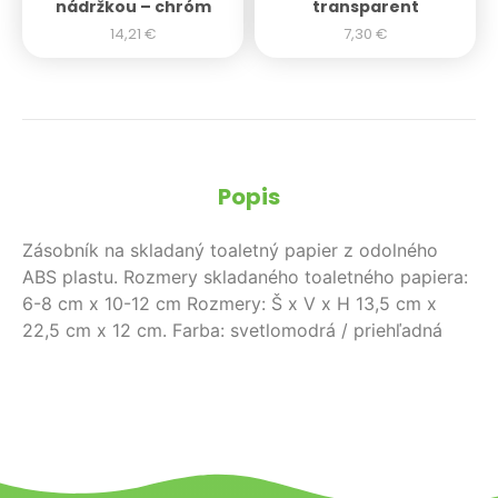
nádržkou – chróm
transparent
14,21
€
7,30
€
Popis
Zásobník na skladaný toaletný papier z odolného
ABS plastu. Rozmery skladaného toaletného papiera:
6-8 cm x 10-12 cm Rozmery: Š x V x H 13,5 cm x
22,5 cm x 12 cm. Farba: svetlomodrá / priehľadná