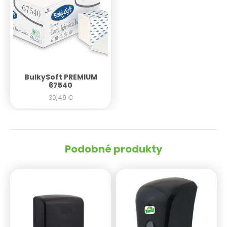
BulkySoft PREMIUM
67540
30,49
€
Podobné produkty