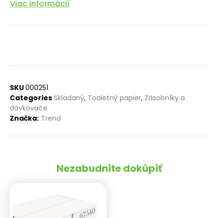
Viac informácií
SKU
000251
Categories
Skladaný
,
Toaletný papier
,
Zásobníky a
dávkovače
Značka:
Trend
Nezabudnite dokúpiť