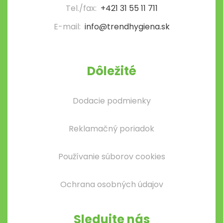
Tel./fax:
+421 31 55 11 711
E-mail:
info@trendhygiena.sk
Dôležité
Dodacie podmienky
Reklamačný poriadok
Používanie súborov cookies
Ochrana osobných údajov
Sledujte nás