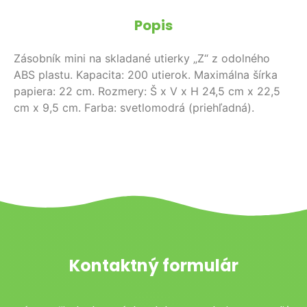
Popis
Zásobník mini na skladané utierky „Z“ z odolného
ABS plastu. Kapacita: 200 utierok. Maximálna šírka
papiera: 22 cm. Rozmery: Š x V x H 24,5 cm x 22,5
cm x 9,5 cm. Farba: svetlomodrá (priehľadná).
Kontaktný formulár