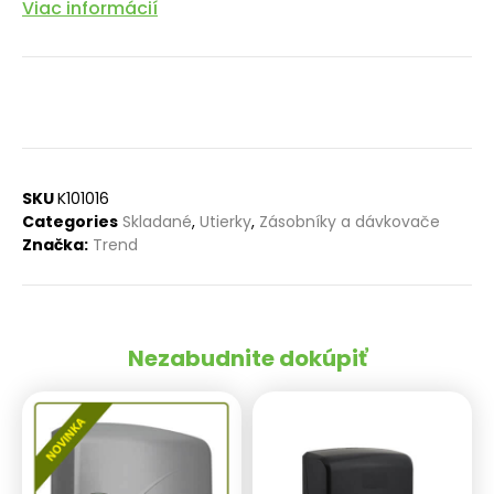
Viac informácií
SKU
K101016
Categories
Skladané
,
Utierky
,
Zásobníky a dávkovače
Značka:
Trend
Nezabudnite dokúpiť