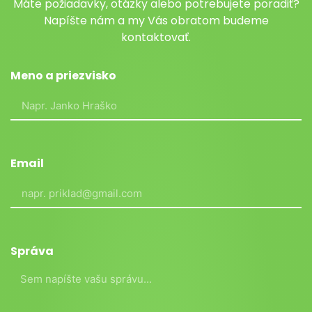
Máte požiadavky, otázky alebo potrebujete poradiť?
Napíšte nám a my Vás obratom budeme
kontaktovať.
Meno a priezvisko
Email
Správa