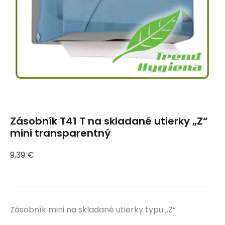
Zásobník T41 T na skladané utierky „Z“
mini transparentný
9,39
€
Zásobník mini na skladané utierky typu „Z“