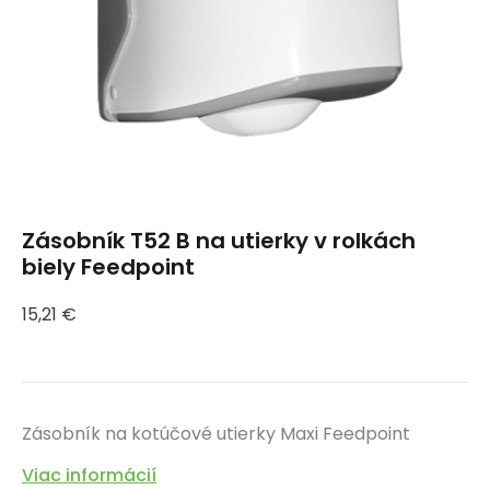
Zásobník T52 B na utierky v rolkách
biely Feedpoint
15,21
€
Zásobník na kotúčové utierky Maxi Feedpoint
Viac informácií