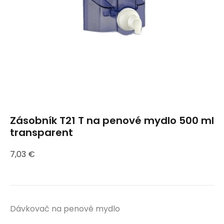
Zásobník T21 T na penové mydlo 500 ml
transparent
7,03
€
Dávkovač na penové mydlo