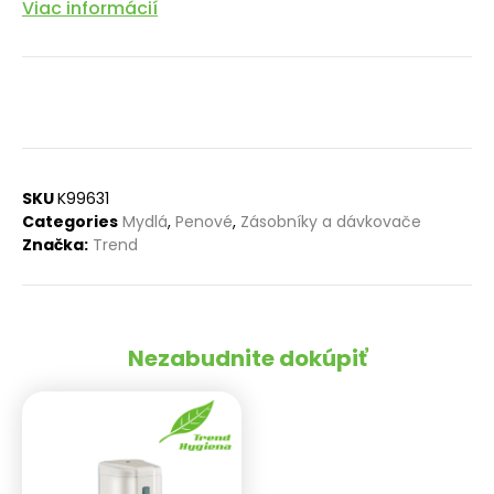
Viac informácií
SKU
K99631
Categories
Mydlá
,
Penové
,
Zásobníky a dávkovače
Značka:
Trend
Nezabudnite dokúpiť