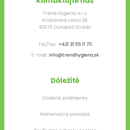
Kontaktujte nás
Trend Hygiena, s.r.o.
Kračanská cesta 38
929 01 Dunajská Streda
Tel./fax:
+421 31 55 11 711
E-mail:
info@trendhygiena.sk
Dôležité
Dodacie podmienky
Reklamačný poriadok