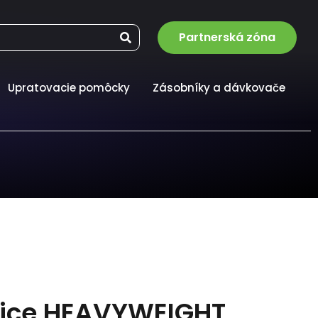
Partnerská zóna
Upratovacie pomôcky
Zásobníky a dávkovače
vice HEAVYWEIGHT