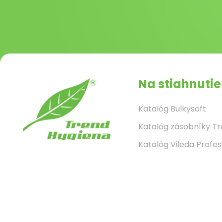
Na stiahnutie
Katalóg Bulkysoft
Katalóg zásobníky T
Katalóg Vileda Profes