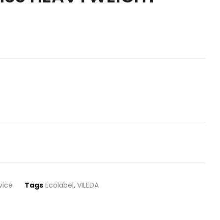
vice
Tags
Ecolabel
,
VILEDA