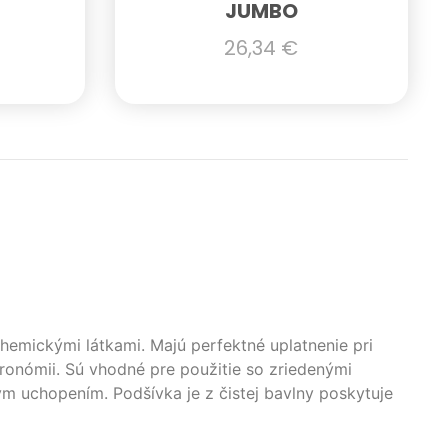
JUMBO
26,34
€
hemickými látkami. Majú perfektné uplatnenie pri
tronómii. Sú vhodné pre použitie so zriedenými
ým uchopením. Podšívka je z čistej bavlny poskytuje