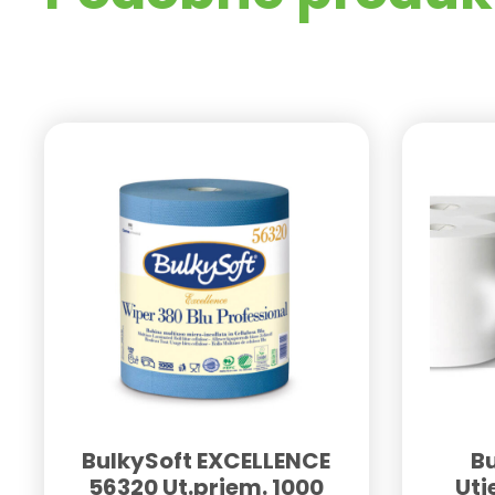
BulkySoft EXCELLENCE
B
56320 Ut.priem. 1000
Uti