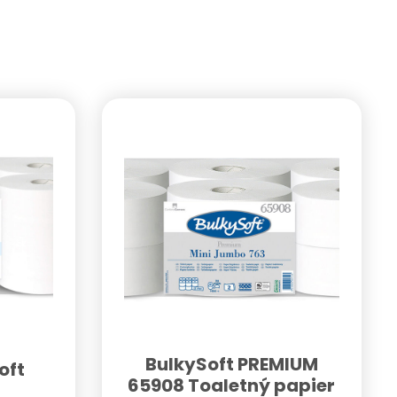
BulkySoft PREMIUM
oft
65908 Toaletný papier