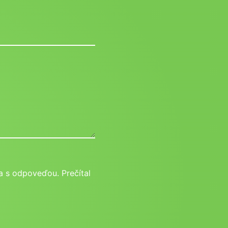
 s odpoveďou. Prečítal