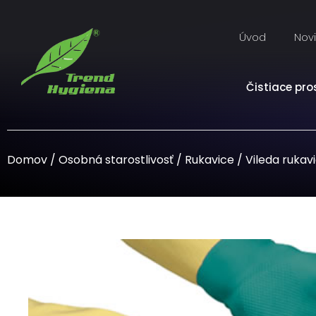
Úvod
Nov
Čistiace pro
Domov
/
Osobná starostlivosť
/
Rukavice
/ Vileda ruka