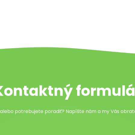
Kontaktný formulá
 alebo potrebujete poradiť? Napíšte nám a my Vás obr