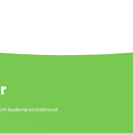
r
atom budeme kontaktovať.