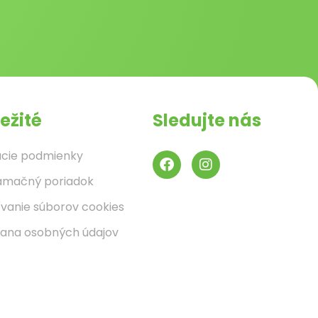
ežité
Sledujte nás
cie podmienky
amačný poriadok
ívanie súborov cookies
ana osobných údajov