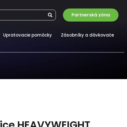
Partnerská zóna
Upratovacie pomôcky
Zásobníky a dávkovače
vice HEAVYWEIGHT