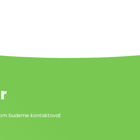
r
atom budeme kontaktovať.