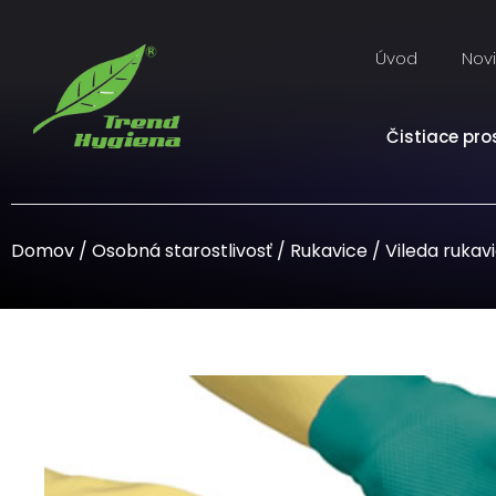
Úvod
Nov
Čistiace pro
Domov
/
Osobná starostlivosť
/
Rukavice
/ Vileda ruka