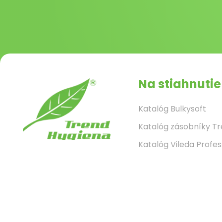
Na stiahnutie
Katalóg Bulkysoft
Katalóg zásobníky T
Katalóg Vileda Profes