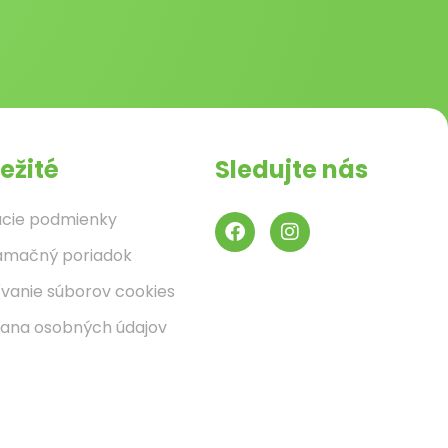
ežité
Sledujte nás
cie podmienky
amačný poriadok
ívanie súborov cookies
ana osobných údajov