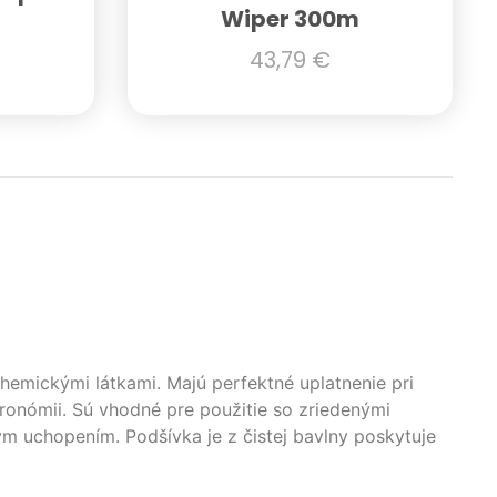
Wiper 300m
43,79
€
hemickými látkami. Majú perfektné uplatnenie pri
tronómii. Sú vhodné pre použitie so zriedenými
ým uchopením. Podšívka je z čistej bavlny poskytuje