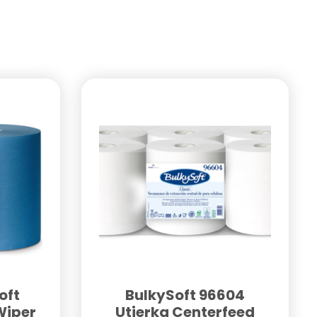
oft
BulkySoft 96604
Wiper
Utierka Centerfeed