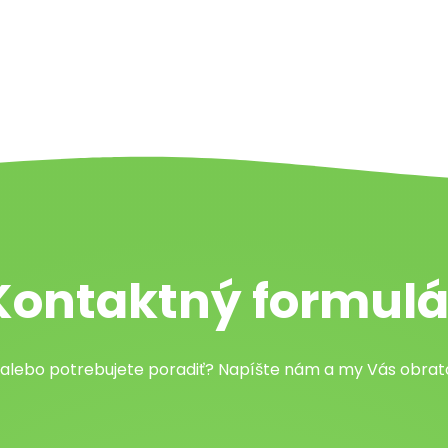
Kontaktný formulá
 alebo potrebujete poradiť? Napíšte nám a my Vás obr