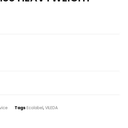
vice
Tags
Ecolabel
,
VILEDA