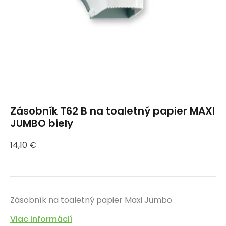
Zásobník T62 B na toaletný papier MAXI
JUMBO biely
14,10
€
Zásobník na toaletný papier Maxi Jumbo
Viac informácií