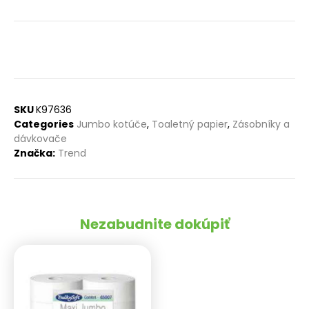
SKU
K97636
Categories
Jumbo kotúče
,
Toaletný papier
,
Zásobníky a
dávkovače
Značka:
Trend
Nezabudnite dokúpiť