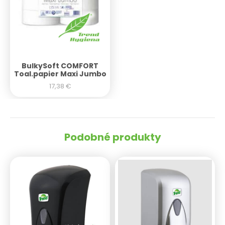
BulkySoft COMFORT
Toal.papier Maxi Jumbo
17,38
€
Podobné produkty