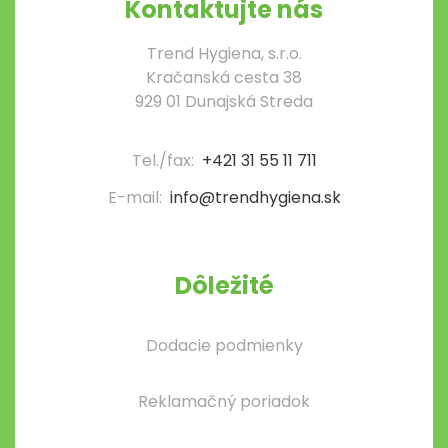
Kontaktujte nás
Trend Hygiena, s.r.o.
Kračanská cesta 38
929 01 Dunajská Streda
Tel./fax:
+421 31 55 11 711
E-mail:
info@trendhygiena.sk
Dôležité
Dodacie podmienky
Reklamačný poriadok