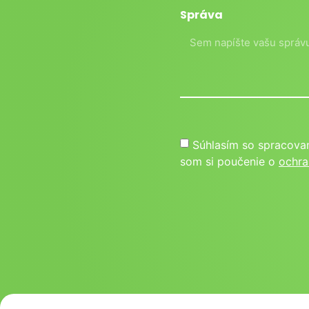
Správa
Súhlasím so spracova
som si poučenie o
ochra