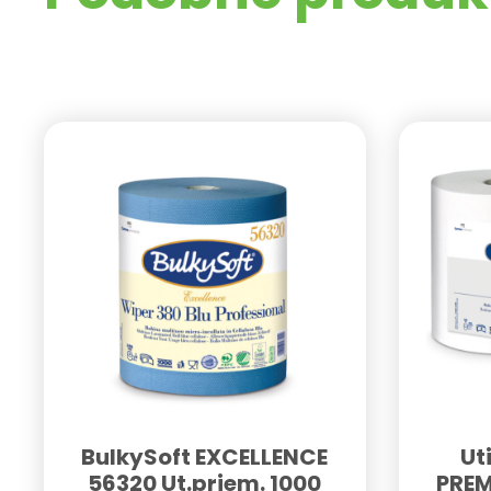
BulkySoft EXCELLENCE
Ut
56320 Ut.priem. 1000
PREM