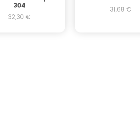
304
31,68
€
32,30
€