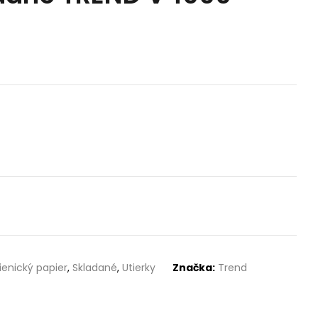
ienický papier
,
Skladané
,
Utierky
Značka:
Trend