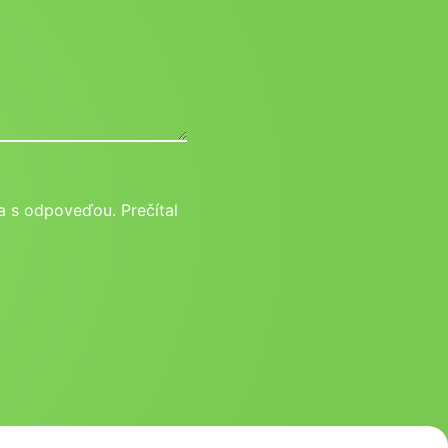
 s odpoveďou. Prečítal