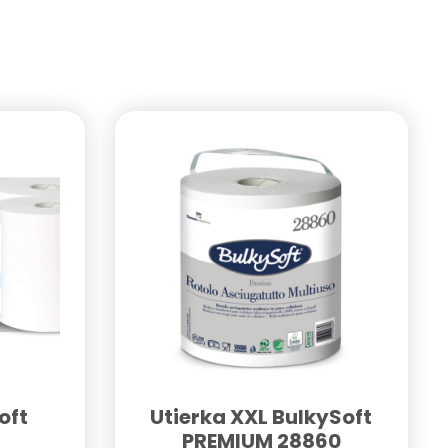
oft
Utierka XXL BulkySoft
PREMIUM 28860