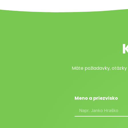
Máte požiadavky, otázky
Meno a priezvisko