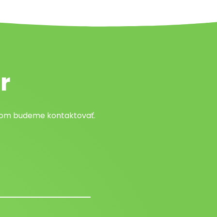
r
atom budeme kontaktovať.