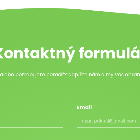
Kontaktný formulá
 alebo potrebujete poradiť? Napíšte nám a my Vás obr
Email