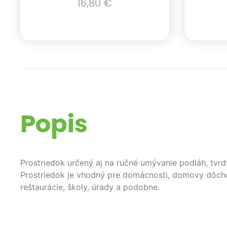
16,80
€
Popis
Prostriedok určený aj na ručné umývanie podláh, tv
Prostriedok je vhodný pre domácnosti, domovy dôchodc
reštaurácie, školy, úrady a podobne.