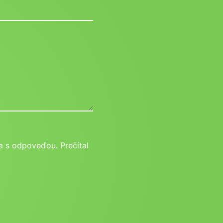
 s odpoveďou. Prečítal