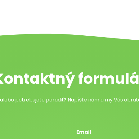
Kontaktný formulá
 alebo potrebujete poradiť? Napíšte nám a my Vás obr
Email