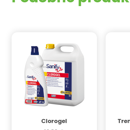
Clorogel
Tre