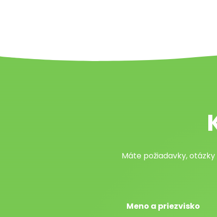
Máte požiadavky, otázky
Meno a priezvisko