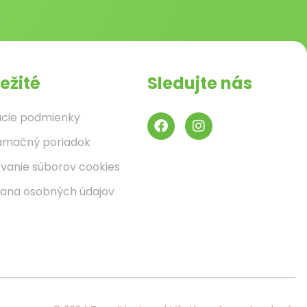
ežité
Sledujte nás
cie podmienky
amačný poriadok
ívanie súborov cookies
ana osobných údajov