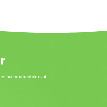
r
atom budeme kontaktovať.