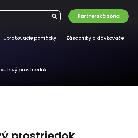
Partnerská zóna
Upratovacie pomôcky
Zásobníky a dávkovače
kvetový prostriedok
ý prostriedok