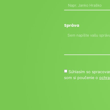
Správa
Súhlasím so spracova
som si poučenie o
ochra