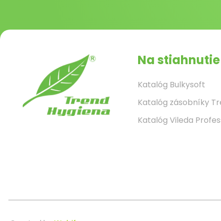
Na stiahnutie
Katalóg Bulkysoft
Katalóg zásobníky T
Katalóg Vileda Profes