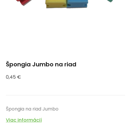
Špongia Jumbo na riad
0,45
€
Špongia na riad Jumbo
Viac informácií