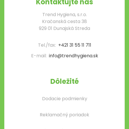
Kontaktujte nás
Trend Hygiena, s.r.o.
Kračanská cesta 38
929 01 Dunajská Streda
Tel./fax:
+421 31 55 11 711
E-mail:
info@trendhygiena.sk
Dôležité
Dodacie podmienky
Reklamačný poriadok