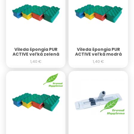
Vileda špongia PUR
Vileda špongia PUR
ACTIVE veľká zelená
ACTIVE veľká modrá
1,40
€
1,40
€