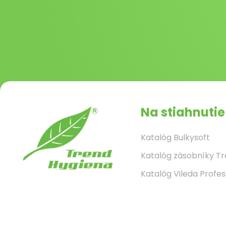
Na stiahnutie
Katalóg Bulkysoft
Katalóg zásobníky T
Katalóg Vileda Profes