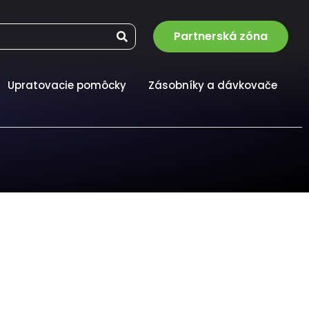
Partnerská zóna
Upratovacie pomôcky
Zásobníky a dávkovače