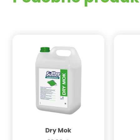
Dry Mok