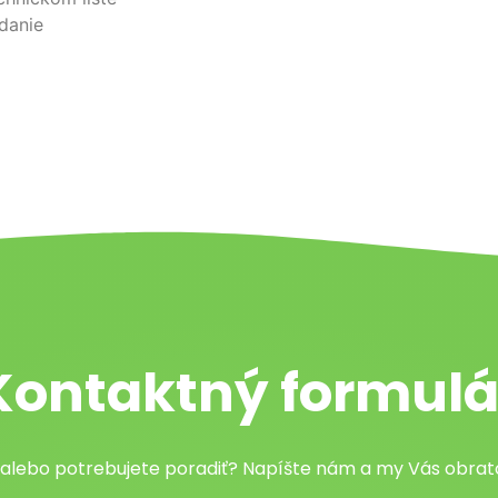
danie
Kontaktný formulá
 alebo potrebujete poradiť? Napíšte nám a my Vás obr