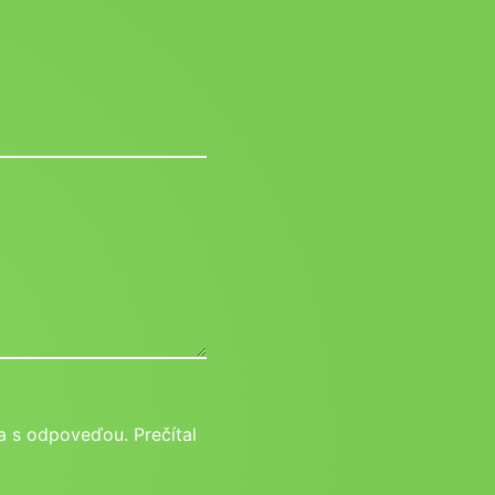
 s odpoveďou. Prečítal