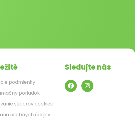
ežité
Sledujte nás
cie podmienky
amačný poriadok
ívanie súborov cookies
ana osobných údajov