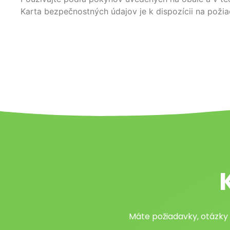
Karta bezpečnostných údajov je k dispozícii na požia
Máte požiadavky, otázky