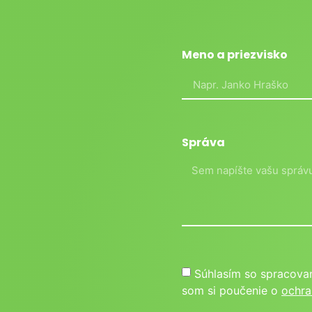
Meno a priezvisko
Správa
Súhlasím so spracova
som si poučenie o
ochra