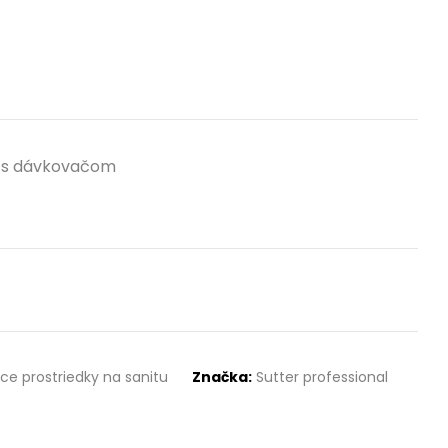
tu s dávkovačom
ace prostriedky na sanitu
Značka:
Sutter professional