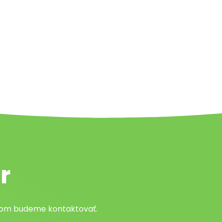
r
atom budeme kontaktovať.