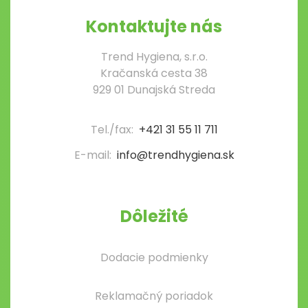
Kontaktujte nás
Trend Hygiena, s.r.o.
Kračanská cesta 38
929 01 Dunajská Streda
Tel./fax:
+421 31 55 11 711
E-mail:
info@trendhygiena.sk
Dôležité
Dodacie podmienky
Reklamačný poriadok