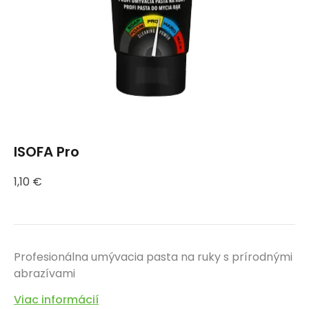
ISOFA Pro
1,10
€
Profesionálna umývacia pasta na ruky s prírodnými
abrazívami
Viac informácií