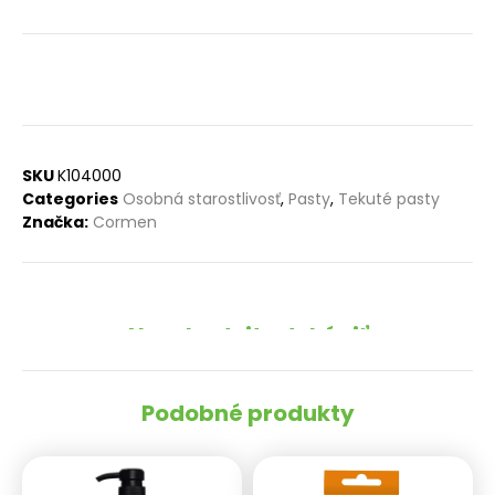
SKU
K104000
Categories
Osobná starostlivosť
,
Pasty
,
Tekuté pasty
Značka:
Cormen
Nezabudnite dokúpiť
Podobné produkty