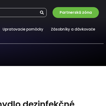
Partnerská zóna
Upratovacie pomôcky
Zásobníky a dávkovače
ydlo dezinfekčné