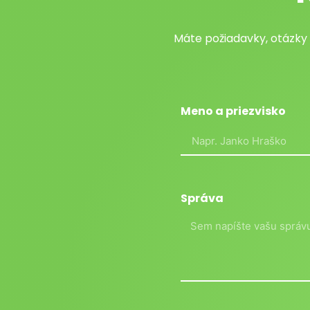
Máte požiadavky, otázky
Meno a priezvisko
Správa