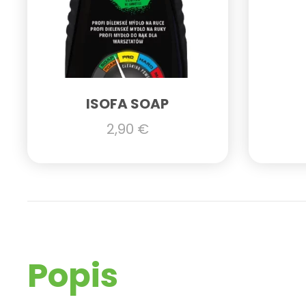
ISOFA SOAP
2,90
€
Popis