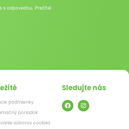
 s odpoveďou. Prečítal
ežité
Sledujte nás
cie podmienky
amačný poriadok
ívanie súborov cookies