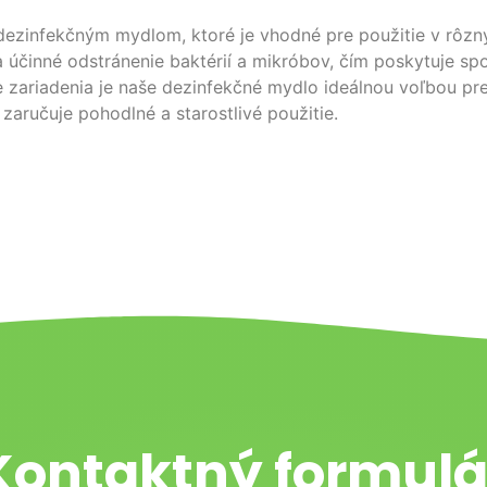
dezinfekčným mydlom, ktoré je vhodné pre použitie v rôzny
a účinné odstránenie baktérií a mikróbov, čím poskytuje s
 zariadenia je naše dezinfekčné mydlo ideálnou voľbou pre 
 zaručuje pohodlné a starostlivé použitie.
Kontaktný formulá