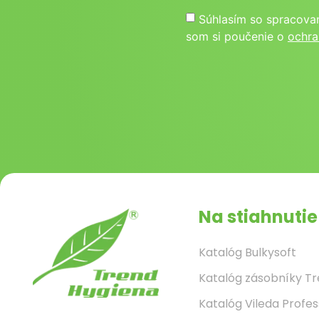
Súhlasím so spracova
som si poučenie o
ochra
Na stiahnutie
Katalóg Bulkysoft
Katalóg zásobníky T
Katalóg Vileda Profes