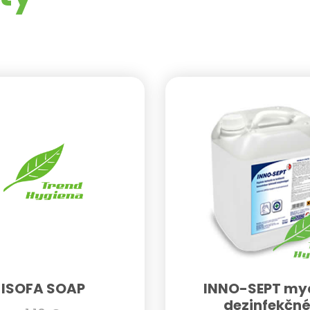
ISOFA SOAP
INNO-SEPT my
dezinfekčn