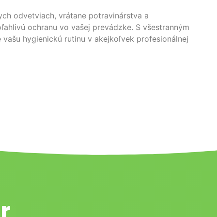
ch odvetviach, vrátane potravinárstva a
poľahlivú ochranu vo vašej prevádzke. S všestranným
vašu hygienickú rutinu v akejkoľvek profesionálnej
r