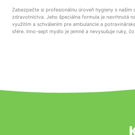
Zabezpečte si profesionálnu úroveň hygieny s naším 
zdravotníctva. Jeho špeciálna formula je navrhnutá n
využitím a schválením pre ambulancie a potravinárske
sfére. Inno-sept mydlo je jemné a nevysušuje ruky, čo