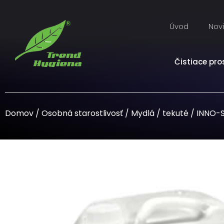
Úvod
Nov
Čistiace pro
Domov
/
Osobná starostlivosť
/
Mydlá
/
tekuté
/ INNO-S