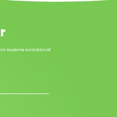
r
atom budeme kontaktovať.