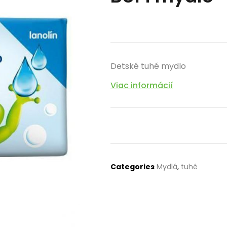
Detské tuhé mydlo
Viac informácií
Categories
Mydlá
,
tuhé