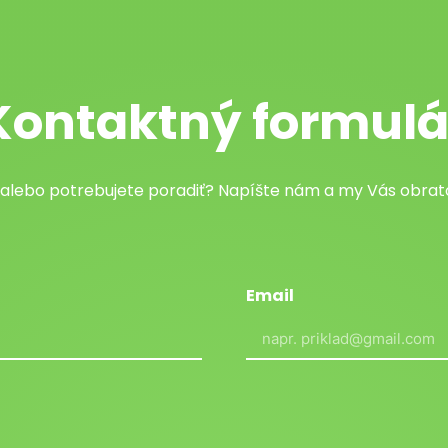
Kontaktný formulá
 alebo potrebujete poradiť? Napíšte nám a my Vás obr
Email