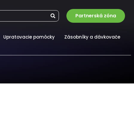
Partnerská zóna
Upratovacie pomôcky
Zásobníky a dávkovače