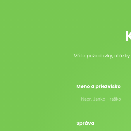
Máte požiadavky, otázky
Meno a priezvisko
Správa