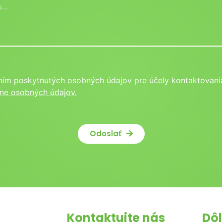
ním poskytnutých osobných údajov pre účely kontaktovania
ne osobných údajov.
Odoslať
Kontaktujte nás
Dôl