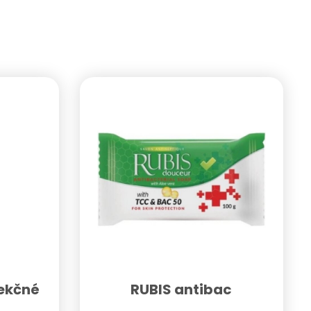
ekčné
RUBIS antibac